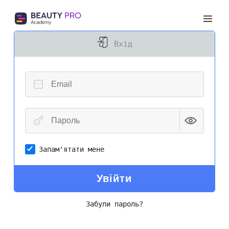
Mai
Вхід
Men
Запам'ятати мене
Увійти
Забули пароль?