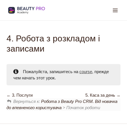
Mai
Men
4. Робота з розкладом і
записами
Пожалуйста, запишитесь на
course
, прежде
чем начать этот урок.
3. Послуги
5. Каса за день
Вернуться к:
Робота з Beauty Pro CRM. Від новачка
до впевненого користувача
> Початок роботи