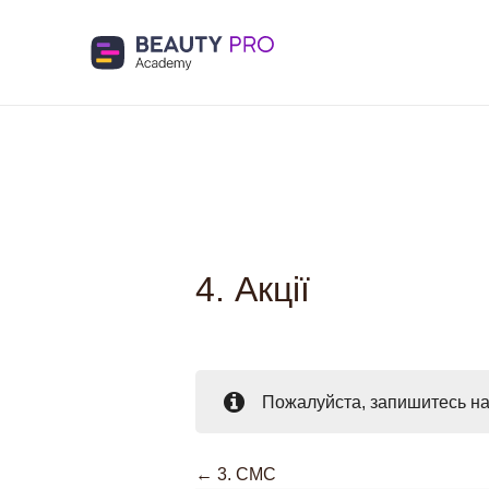
4. Акції
Пожалуйста, запишитесь н
3. СМС