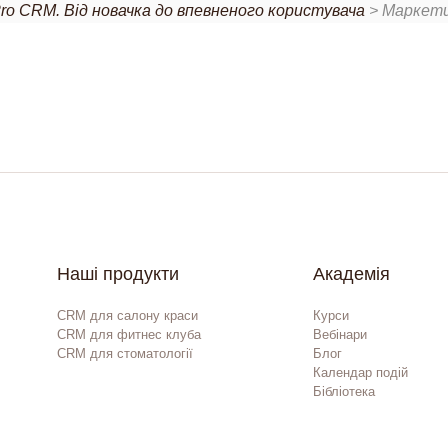
ro CRM. Від новачка до впевненого користувача
> Маркет
Наші продукти
Академія
CRM для салону краси
Курси
CRM для фитнес клуба
Вебінари
CRM для стоматології
Блог
Календар подій
Бібліотека