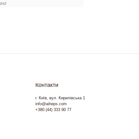
инг
Контакти
г. Київ, вул. Кирилівська 1
info@aiheps.com
+380 (44) 333 90 77