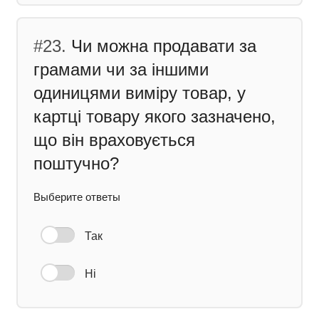
#23.
Чи можна продавати за
грамами чи за іншими
одиницями виміру товар, у
картці товару якого зазначено,
що він враховується
поштучно?
Выберите ответы
Так
Ні