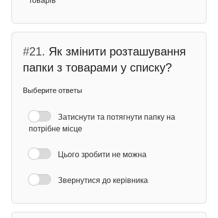
товарів
#21.
Як змінити розташування
папки з товарами у списку?
Выберите ответы
Затиснути та потягнути папку на
потрібне місце
Цього зробити не можна
Звернутися до керівника