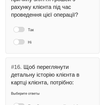
рахунку клієнта під час
проведення цієї операції?
Так
Ні
#16.
Щоб переглянути
детальну історію клієнта в
картці клієнта, потрібно:
Выберите ответы