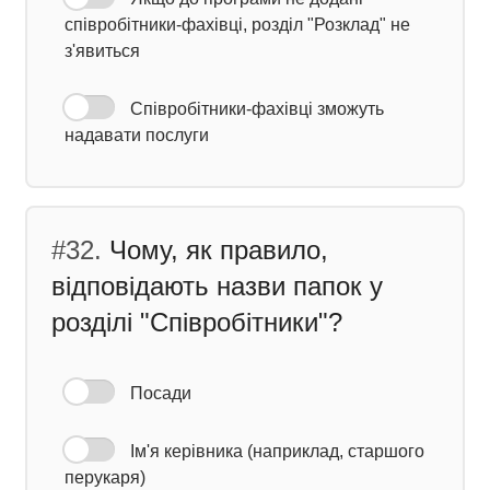
співробітники-фахівці, розділ "Розклад" не
з'явиться
Співробітники-фахівці зможуть
надавати послуги
#32.
Чому, як правило,
відповідають назви папок у
розділі "Співробітники"?
Посади
Ім'я керівника (наприклад, старшого
перукаря)