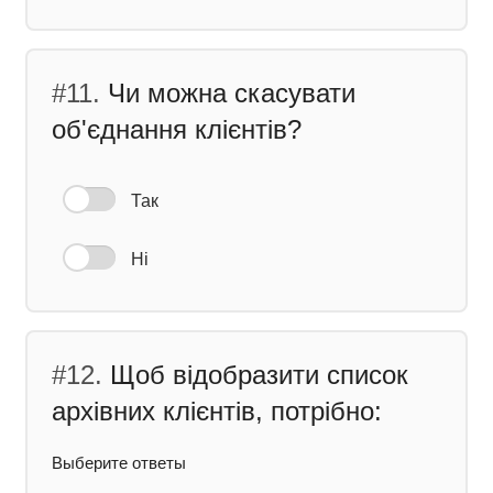
#11.
Чи можна скасувати
об'єднання клієнтів?
Так
Ні
#12.
Щоб відобразити список
архівних клієнтів, потрібно:
Выберите ответы