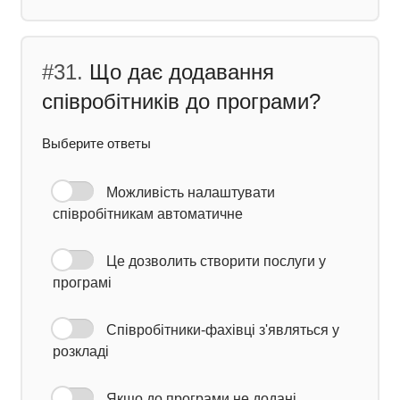
#31.
Що дає додавання
співробітників до програми?
Выберите ответы
Можливість налаштувати
співробітникам автоматичне
Це дозволить створити послуги у
програмі
Співробітники-фахівці з'являться у
розкладі
Якщо до програми не додані