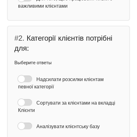
важливими клієнтами
#2.
Категорії клієнтів потрібні
для:
Выберите ответы
Надсилати розсилки клієнтам
певної категорії
Сортувати за клієнтами на вкладці
Клієнти
Аналізувати клієнтську базу