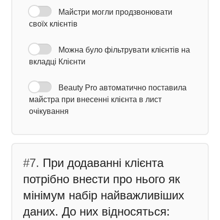
Майстри могли продзвонювати
своїх клієнтів
Можна було фільтрувати клієнтів на
вкладці Клієнти
Beauty Pro автоматично поставила
майстра при внесенні клієнта в лист
очікування
#7.
При додаванні клієнта
потрібно внести про нього як
мінімум набір найважливіших
даних. До них відносяться: