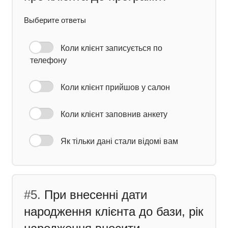
Выберите ответы
Коли клієнт записується по
телефону
Коли клієнт прийшов у салон
Коли клієнт заповнив анкету
Як тільки дані стали відомі вам
#5.
При внесенні дати
народження клієнта до бази, рік