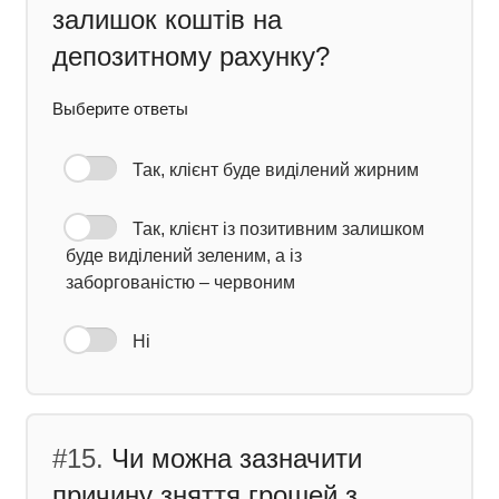
залишок коштів на
депозитному рахунку?
Выберите ответы
Так, клієнт буде виділений жирним
Так, клієнт із позитивним залишком
буде виділений зеленим, а із
заборгованістю – червоним
Ні
#15.
Чи можна зазначити
причину зняття грошей з