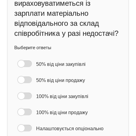
вираховуватиметься із
зарплати матеріально
відповідального за склад
співробітника у разі недостачі?
Выберите ответы
50% від ціни закупівлі
50% від ціни продажу
100% від ціни закупівлі
100% від ціни продажу
Налаштовується опціонально