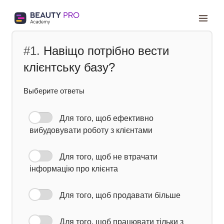
Mai
Men
#1.
Навіщо потрібно вести
клієнтську базу?
Выберите ответы
Для того, щоб ефективно
вибудовувати роботу з клієнтами
Для того, щоб не втрачати
інформацію про клієнта
Для того, щоб продавати більше
Для того, щоб працювати тільки з