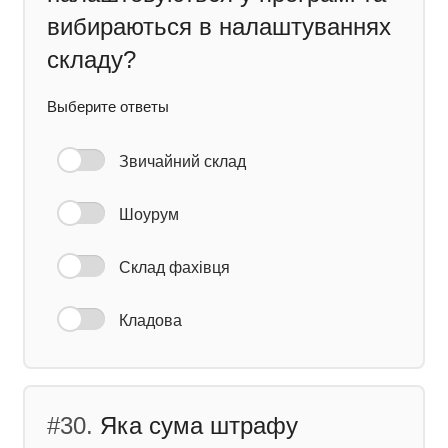
вибираються в налаштуваннях
складу?
Выберите ответы
Звичайний склад
Шоурум
Склад фахівця
Кладова
#30.
Яка сума штрафу