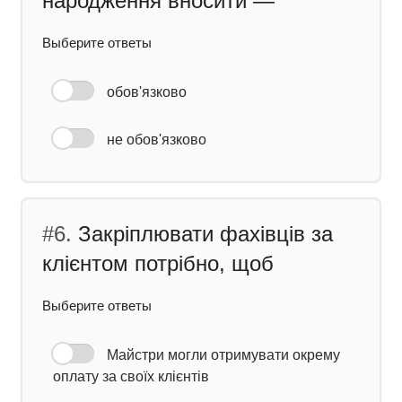
народження вносити —
Выберите ответы
обов'язково
не обов'язково
#6.
Закріплювати фахівців за
клієнтом потрібно, щоб
Выберите ответы
Майстри могли отримувати окрему
оплату за своїх клієнтів