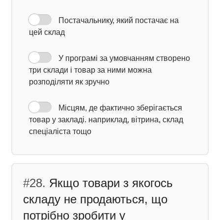
Постачальнику, який постачає на
цей склад
У програмі за умовчанням створено
три склади і товар за ними можна
розподіляти як зручно
Місцям, де фактично зберігається
товар у закладі. наприклад, вітрина, склад
спеціаліста тощо
#28.
Якщо товари з якогось
складу не продаються, що
потрібно зробити у