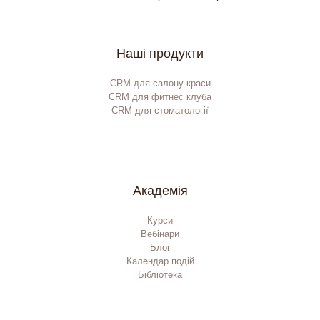
Наші продукти
CRM для салону краси
CRM для фитнес клуба
CRM для стоматології
Академія
Курси
Вебінари
Блог
Календар подій
Бібліотека