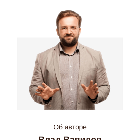
Об авторе
Влад Вавилов